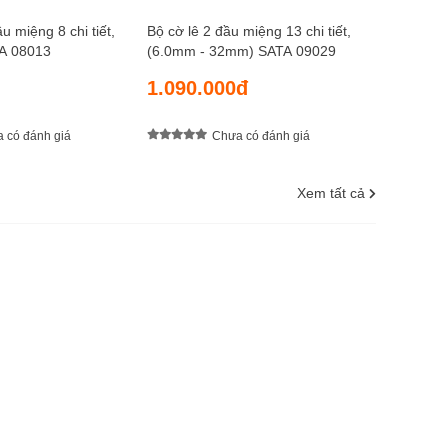
u miệng 8 chi tiết,
Bộ cờ lê 2 đầu miệng 13 chi tiết,
A 08013
(6.0mm - 32mm) SATA 09029
1.090.000đ
 có đánh giá
Chưa có đánh giá
Xem tất cả