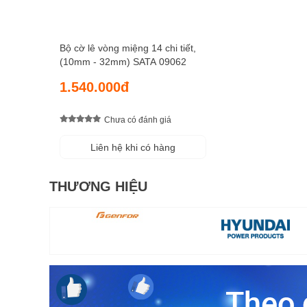
Bộ cờ lê vòng miệng 14 chi tiết,
(10mm - 32mm) SATA 09062
1.540.000đ
Chưa có đánh giá
Liên hệ khi có hàng
THƯƠNG HIỆU