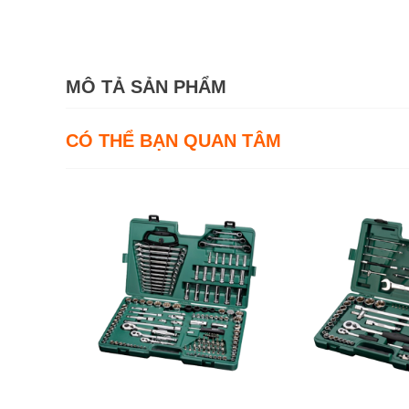
MÔ TẢ SẢN PHẨM
CÓ THỂ BẠN QUAN TÂM