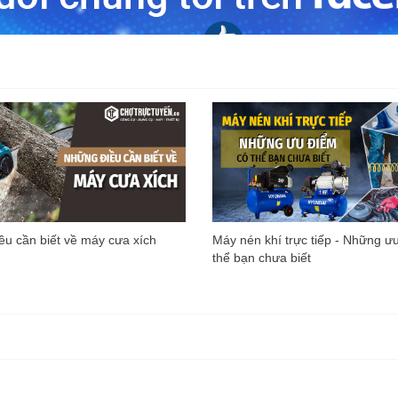
u cần biết về máy cưa xích
Máy nén khí trực tiếp - Những ư
thể bạn chưa biết