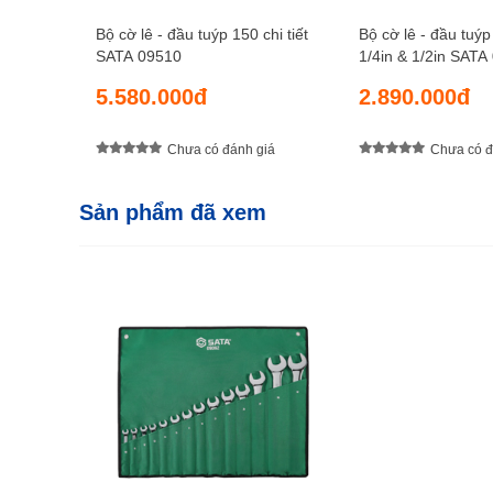
Bộ cờ lê - đầu tuýp 150 chi tiết
Bộ cờ lê - đầu tuýp 
SATA 09510
1/4in & 1/2in SATA
5.580.000đ
2.890.000đ
Chưa có đánh giá
Chưa có đ
Sản phẩm đã xem