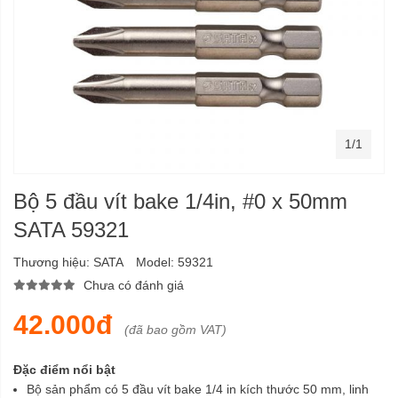
1/1
Bộ 5 đầu vít bake 1/4in, #0 x 50mm
SATA 59321
Thương hiệu:
SATA
Model:
59321
Chưa có đánh giá
42.000đ
(đã bao gồm VAT)
Đặc điểm nổi bật
Bộ sản phẩm có 5 đầu vít bake 1/4 in kích thước 50 mm, linh