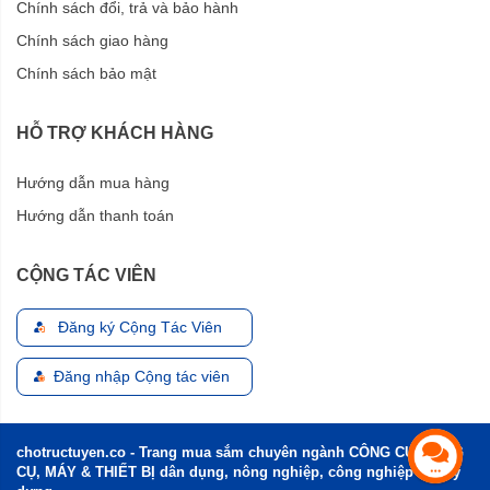
Chính sách đổi, trả và bảo hành
Chính sách giao hàng
Chính sách bảo mật
HỖ TRỢ KHÁCH HÀNG
Hướng dẫn mua hàng
Hướng dẫn thanh toán
CỘNG TÁC VIÊN
Đăng ký Cộng Tác Viên
Đăng nhập Cộng tác viên
chotructuyen.co - Trang mua sắm chuyên ngành CÔNG CỤ, DỤNG
CỤ, MÁY & THIẾT BỊ dân dụng, nông nghiệp, công nghiệp và xây