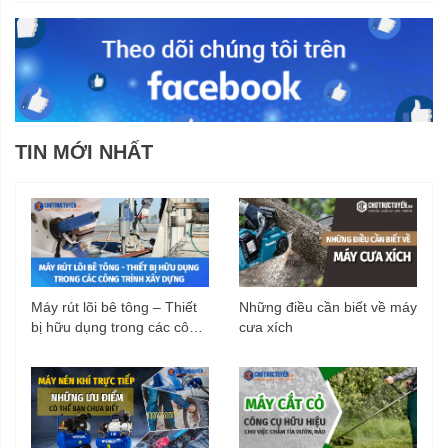
TIN MỚI NHẤT
Máy rút lõi bê tông – Thiết
Những điều cần biết về máy
bị hữu dụng trong các công
cưa xích
trình xây dựng