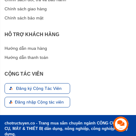
Chính sách giao hàng
Chính sách bảo mật
HỖ TRỢ KHÁCH HÀNG
Hướng dẫn mua hàng
Hướng dẫn thanh toán
CỘNG TÁC VIÊN
Đăng ký Cộng Tác Viên
Đăng nhập Cộng tác viên
chotructuyen.co - Trang mua sắm chuyên ngành CÔNG CỤ, DỤNG
CỤ, MÁY & THIẾT BỊ dân dụng, nông nghiệp, công nghiệp và xây
dựng.