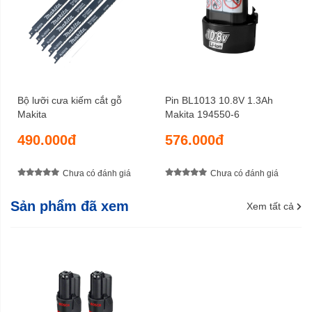
Bộ lưỡi cưa kiếm cắt gỗ
Pin BL1013 10.8V 1.3Ah
Makita
Makita 194550-6
490.000đ
576.000đ
Chưa có đánh giá
Chưa có đánh giá
Sản phẩm đã xem
Xem tất cả