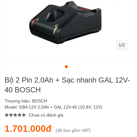
1/2
Bộ 2 Pin 2.0Ah + Sạc nhanh GAL 12V-
40 BOSCH
Thương hiệu:
BOSCH
Model:
GBA 12V 2,0Ah + GAL 12V-40 (10,8V, 12V)
Chưa có đánh giá
1.701.000đ
(đã bao gồm VAT)