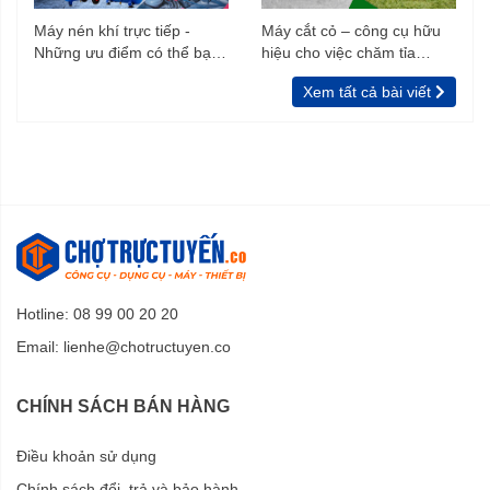
Máy nén khí trực tiếp -
Máy cắt cỏ – công cụ hữu
Những ưu điểm có thể bạn
hiệu cho việc chăm tỉa
chưa biết
vườn, rào
Xem tất cả bài viết
Hotline: 08 99 00 20 20
Email:
lienhe@chotructuyen.co
CHÍNH SÁCH BÁN HÀNG
Điều khoản sử dụng
Chính sách đổi, trả và bảo hành