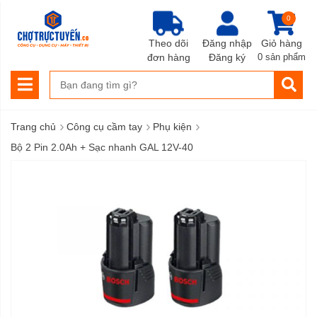
0
Theo dõi
Đăng nhập
Giỏ hàng
đơn hàng
Đăng ký
0 sản phẩm
›
›
›
Trang chủ
Công cụ cầm tay
Phụ kiện
Bộ 2 Pin 2.0Ah + Sạc nhanh GAL 12V-40