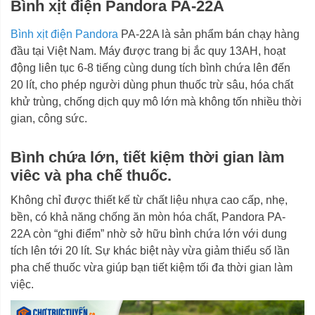
Bình xịt điện Pandora PA-22A
tháng; Vỏ bình: 12 tháng
Bình xịt điện Pandora
PA-22A là sản phẩm bán chạy hàng
đầu tại Việt Nam. Máy được trang bị ắc quy 13AH, hoạt
động liên tục 6-8 tiếng cùng dung tích bình chứa lên đến
20 lít, cho phép người dùng phun thuốc trừ sâu, hóa chất
khử trùng, chống dịch quy mô lớn mà không tốn nhiều thời
gian, công sức.
Bình chứa lớn, tiết kiệm thời gian làm
viêc và pha chế thuốc.
Không chỉ được thiết kế từ chất liệu nhựa cao cấp, nhẹ,
bền, có khả năng chống ăn mòn hóa chất, Pandora PA-
22A còn “ghi điểm” nhờ sở hữu bình chứa lớn với dung
tích lên tới 20 lít. Sự khác biệt này vừa giảm thiểu số lần
pha chế thuốc vừa giúp bạn tiết kiệm tối đa thời gian làm
việc.