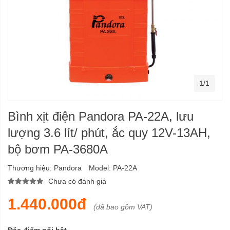
1/1
Bình xịt điện Pandora PA-22A, lưu
lượng 3.6 lít/ phút, ắc quy 12V-13AH,
bộ bơm PA-3680A
Thương hiệu:
Pandora
Model:
PA-22A
Chưa có đánh giá
1.440.000đ
(đã bao gồm VAT)