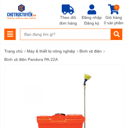
0
Theo dõi
Đăng nhập
Giỏ hàng
đơn hàng
Đăng ký
0 sản phẩm
›
›
›
Trang chủ
Máy & thiết bị nông nghiệp
Bình xịt điện
Bình xịt điện Pandora PA-22A