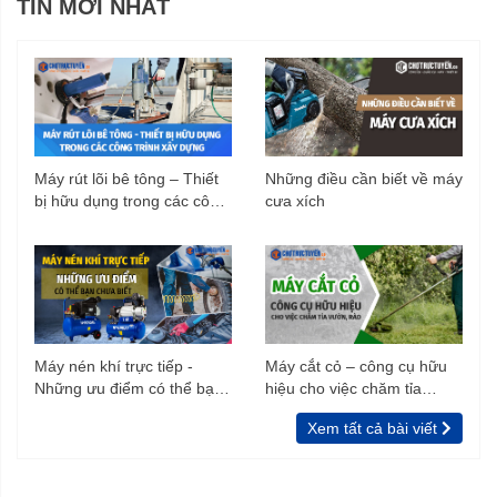
TIN MỚI NHẤT
Máy rút lõi bê tông – Thiết
Những điều cần biết về máy
bị hữu dụng trong các công
cưa xích
trình xây dựng
Máy nén khí trực tiếp -
Máy cắt cỏ – công cụ hữu
Những ưu điểm có thể bạn
hiệu cho việc chăm tỉa
chưa biết
vườn, rào
Xem tất cả bài viết