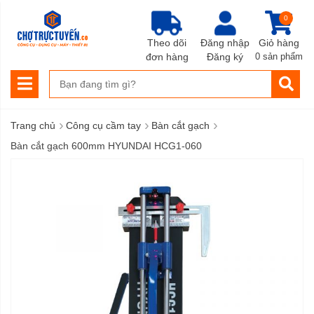
0
Theo dõi
Đăng nhập
Giỏ hàng
đơn hàng
Đăng ký
0 sản phẩm
›
›
›
Trang chủ
Công cụ cầm tay
Bàn cắt gạch
Bàn cắt gạch 600mm HYUNDAI HCG1-060