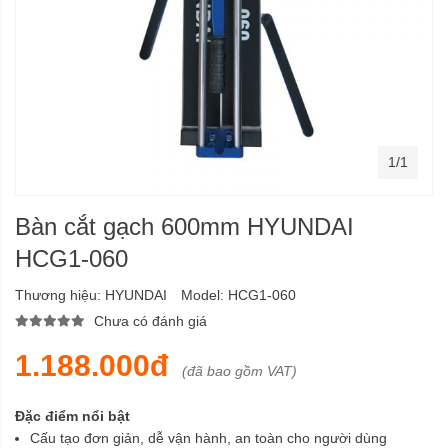
1/1
Bàn cắt gạch 600mm HYUNDAI
HCG1-060
Thương hiệu:
HYUNDAI
Model:
HCG1-060
Chưa có đánh giá
1.188.000đ
(đã bao gồm VAT)
Đặc điểm nổi bật
Cấu tạo đơn giản, dễ vận hành, an toàn cho người dùng