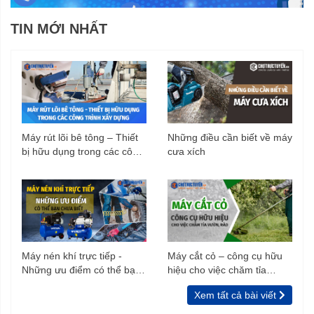
TIN MỚI NHẤT
Máy rút lõi bê tông – Thiết
Những điều cần biết về máy
bị hữu dụng trong các công
cưa xích
trình xây dựng
Máy nén khí trực tiếp -
Máy cắt cỏ – công cụ hữu
Những ưu điểm có thể bạn
hiệu cho việc chăm tỉa
chưa biết
vườn, rào
Xem tất cả bài viết