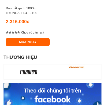
Bàn cắt gạch 1000mm
HYUNDAI HCG6-100
2.316.000đ
Chưa có đánh giá
MUA NGAY
THƯƠNG HIỆU