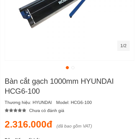
1/2
Bàn cắt gạch 1000mm HYUNDAI
HCG6-100
Thương hiệu:
HYUNDAI
Model:
HCG6-100
Chưa có đánh giá
2.316.000đ
(đã bao gồm VAT)