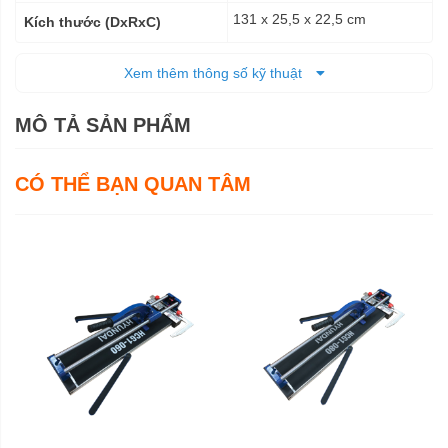
131 x 25,5 x 22,5 cm
Kích thước (DxRxC)
11.0 kg
Trọng lượng tịnh
Xem thêm thông số kỹ thuật
12.0 kg
Trọng lượng cả bì
MÔ TẢ SẢN PHẨM
6 tháng
Bảo hành
CÓ THỂ BẠN QUAN TÂM