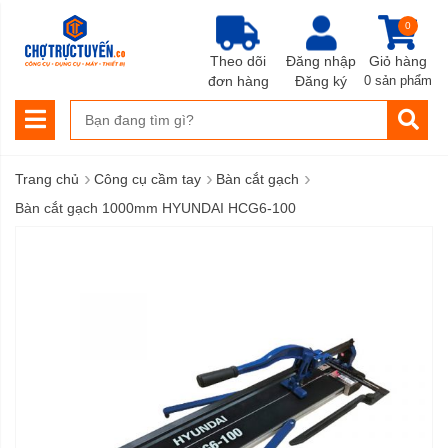
0
Theo dõi
Đăng nhập
Giỏ hàng
đơn hàng
Đăng ký
0 sản phẩm
›
›
›
Trang chủ
Công cụ cầm tay
Bàn cắt gạch
Bàn cắt gạch 1000mm HYUNDAI HCG6-100