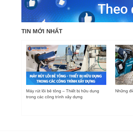
TIN MỚI NHẤT
Máy rút lõi bê tông – Thiết bị hữu dụng
Những điề
trong các công trình xây dựng