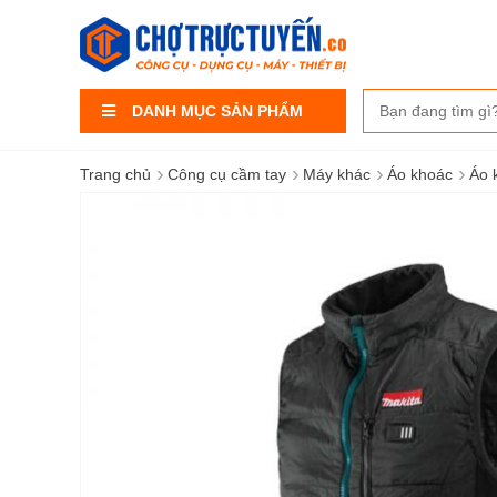
DANH MỤC SẢN PHẨM
›
›
›
›
Trang chủ
Công cụ cầm tay
Máy khác
Áo khoác
Áo 