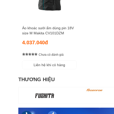
Áo khoác sưởi ấm dùng pin 18V
size M Makita CV101DZM
4.037.040đ
Chưa có đánh giá
Liên hệ khi có hàng
THƯƠNG HIỆU