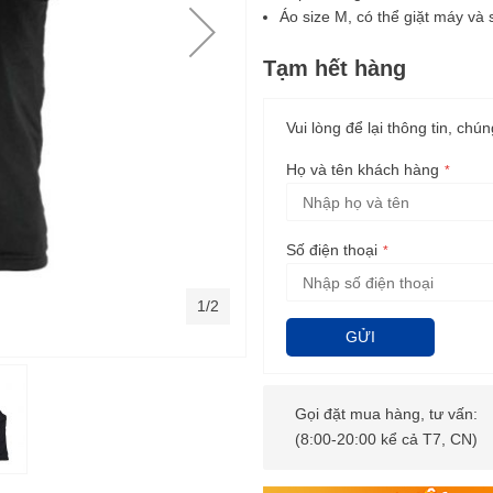
Áo size M, có thể giặt máy và 
Tạm hết hàng
Vui lòng để lại thông tin, chún
Họ và tên khách hàng
Số điện thoại
1/2
GỬI
Gọi đặt mua hàng, tư vấn:
(8:00-20:00 kể cả T7, CN)