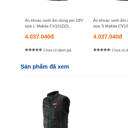
Áo khoác sưởi ấm dùng pin 18V
Áo khoác sưởi ấm 
size L Makita CV101DZL
size S Makita CV
4.037.040đ
4.037.040đ
Chưa có đánh giá
Chưa có đ
Sản phẩm đã xem