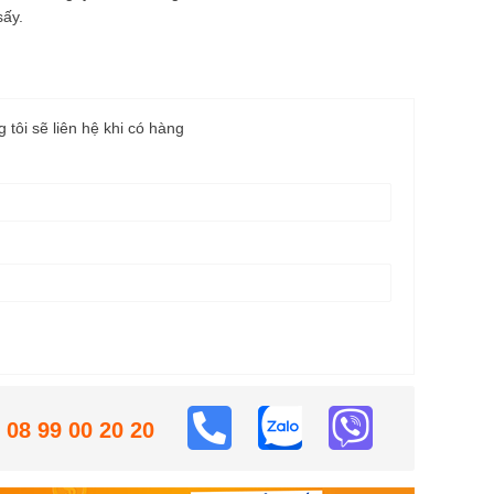
sấy.
g tôi sẽ liên hệ khi có hàng
08 99 00 20 20