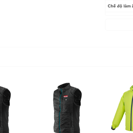
Chế độ làm
Số túi
Kích cỡ
Nguồn cấp
Trọng lượng
Bảo hành