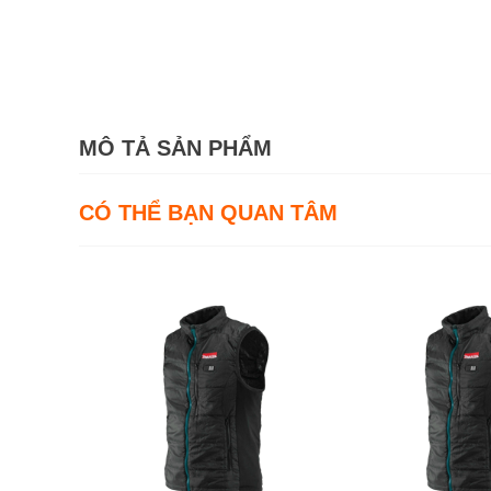
MÔ TẢ SẢN PHẨM
CÓ THỂ BẠN QUAN TÂM