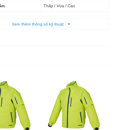
Thấp / Vừa / Cao
 ấm
4 túi
Xem thêm thông số kỹ thuật
M
Pin
0,7 kg
 tịnh
6 tháng
Áo khoác
Makita D
3.265.