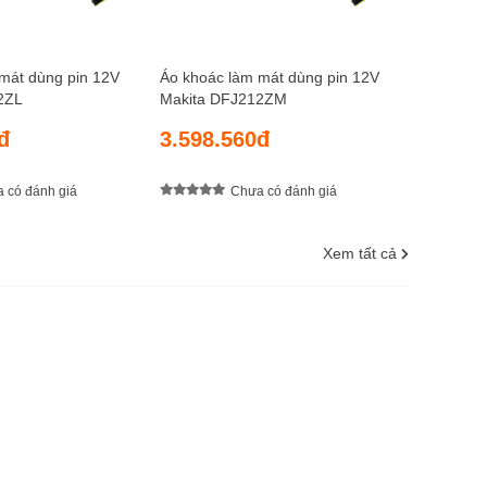
mát dùng pin 12V
Áo khoác làm mát dùng pin 12V
2ZL
Makita DFJ212ZM
đ
3.598.560đ
 có đánh giá
Chưa có đánh giá
Xem tất cả