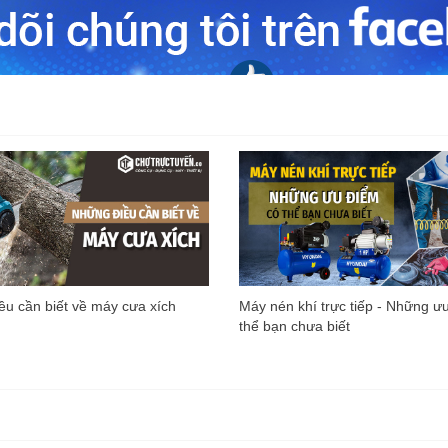
u cần biết về máy cưa xích
Máy nén khí trực tiếp - Những ư
thể bạn chưa biết